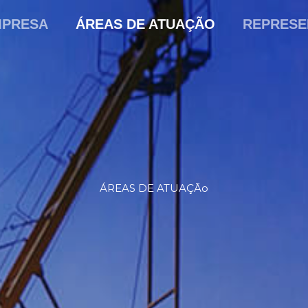
MPRESA
ÁREAS DE ATUAÇÃO
REPRESE
ÁREAS DE ATUAÇÃo​