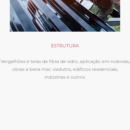
ESTRUTURA
Vergalhões e telas de fibra de vidro, aplicação em rodovias,
obras a beira mar, viadutos, edifícios residenciais,
indústrias e outros.