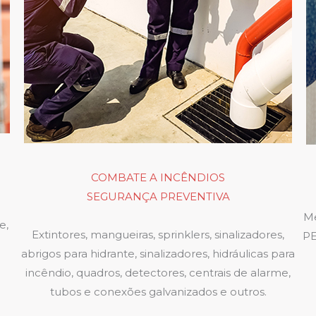
COMBATE A INCÊNDIOS
SEGURANÇA PREVENTIVA
Me
e,
Extintores, mangueiras, sprinklers, sinalizadores,
PE
abrigos para hidrante, sinalizadores, hidráulicas para
incêndio, quadros, detectores, centrais de alarme,
tubos e conexões galvanizados e outros.