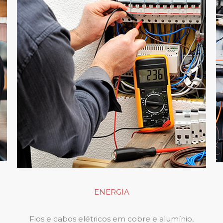
ENERGIA
Fios e cabos elétricos em cobre e alumínio,