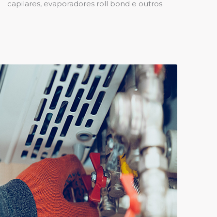
capilares, evaporadores roll bond e outros.