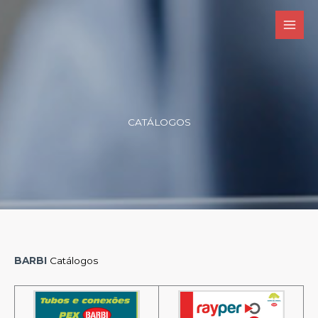
Ir
para
o
conteúdo
CATÁLOGOS
BARBI
Catálogos